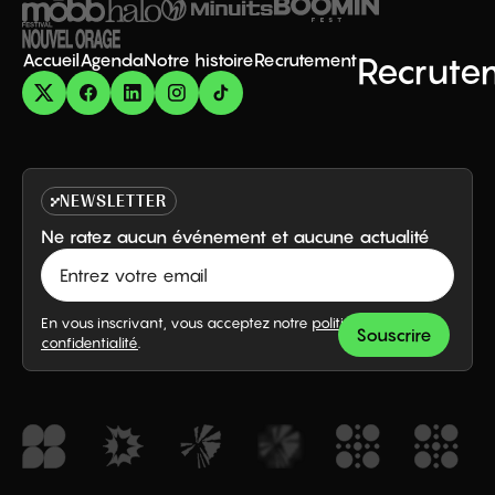
Accueil
Agenda
Notre histoire
Recrutement
Recrute
NEWSLETTER
Ne ratez aucun événement et aucune actualité
En vous inscrivant, vous acceptez notre
politique de
confidentialité
.