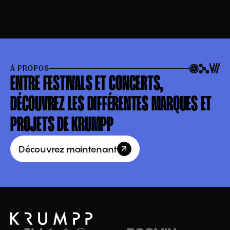
À PROPOS
ENTRE FESTIVALS ET CONCERTS,
DÉCOUVREZ LES DIFFÉRENTES MARQUES ET
PROJETS DE KRUMPP
Découvrez maintenant