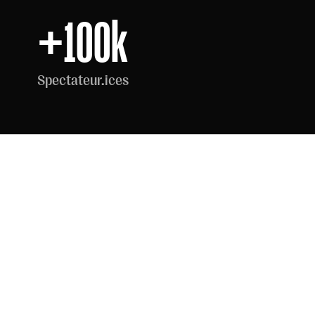
+100k
Spectateur.ices