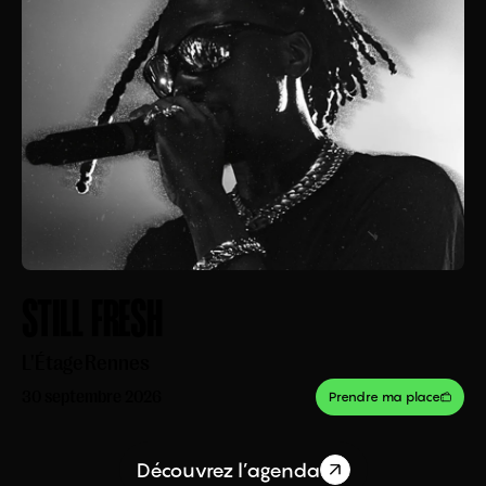
STILL FRESH
L'Étage
Rennes
30 septembre 2026
Prendre ma place
Découvrez l’agenda