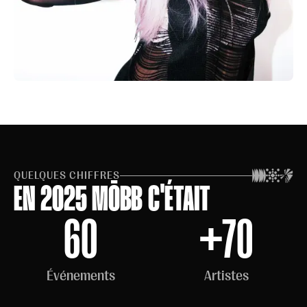
QUELQUES CHIFFRES
EN 2025 MŌBB C'ÉTAIT
60
+70
Événements
Artistes