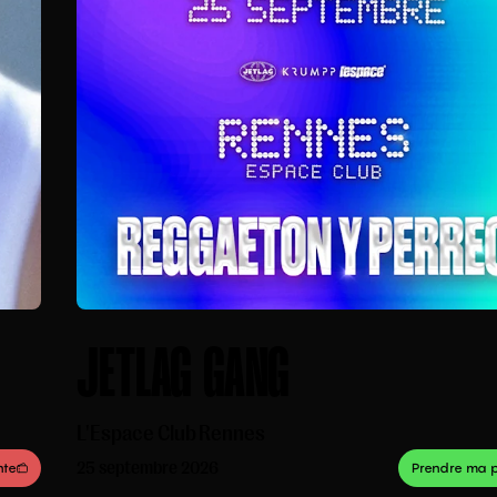
STILL FRESH
L'Étage
Rennes
30 septembre 2026
Prendre ma place