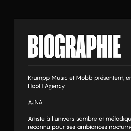
BIOGRAPHIE
Krumpp Music et Mobb présentent, en
HooH Agency

AJNA

Artiste à l'univers sombre et mélodiqu
reconnu pour ses ambiances nocturnes,