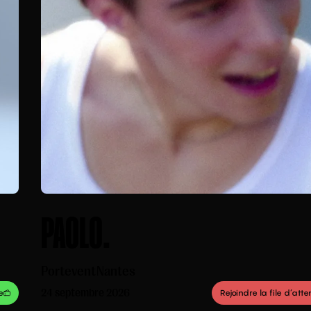
JETLAG GANG
L'Espace Club
Rennes
25 septembre 2026
 la file d’attente