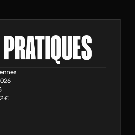
 PRATIQUES
ennes
2026
5
52
€