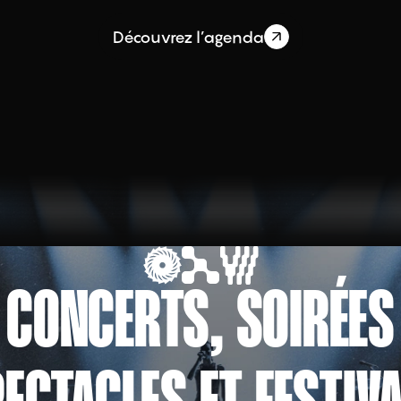
Découvrez l’agenda
CONCERTS, SOIRÉES