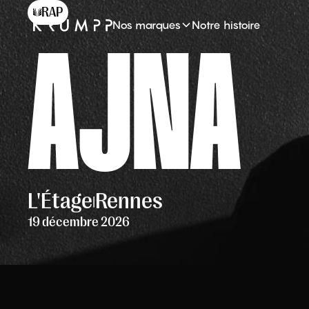
RAP
Nos marques
Notre histoire
AJNA
L'Étage
Rennes
|
19 décembre 2026