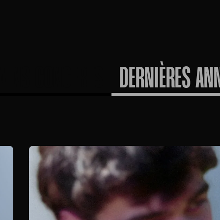
AINS CONCERTS
DERNIÈRES AN