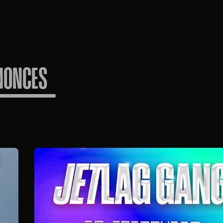
NONCES