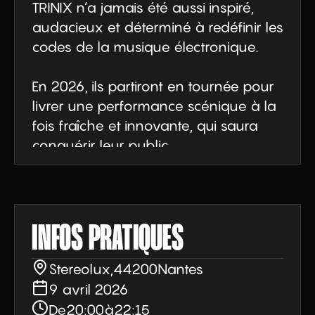
TRINIX n’a jamais été aussi inspiré, 
audacieux et déterminé à redéfinir les 
codes de la musique électronique.

En 2026, ils partiront en tournée pour 
livrer une performance scénique à la 
fois fraîche et innovante, qui saura 
conquérir leur public.
INFOS PRATIQUES
Stereolux
,
44200
Nantes
9 avril 2026
De
20:00
à
22:15