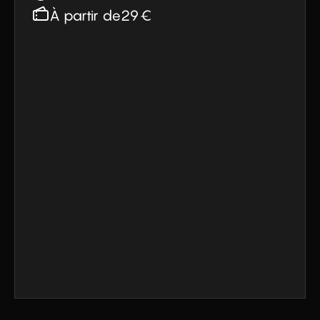
À partir de
29
€