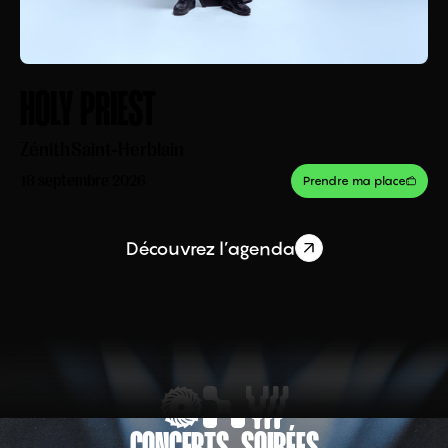
HOLY PRIEST
Zénith
Saint-Herblain
18 septembre 2026
Prendre ma place
Découvrez l’agenda