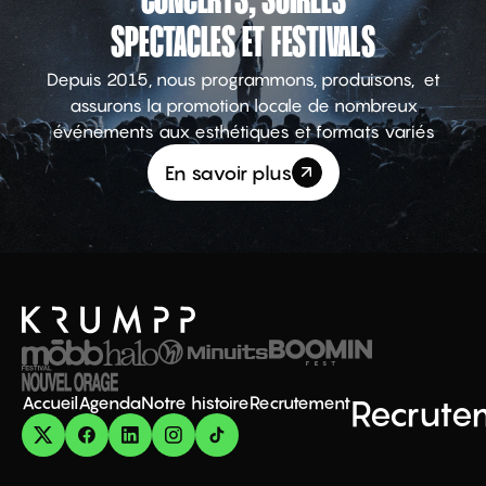
CONCERTS, SOIRÉES
SPECTACLES ET FESTIVALS
Depuis 2015, nous programmons, produisons, et
assurons la promotion locale de nombreux
événements aux esthétiques et formats variés
En savoir plus
Accueil
Agenda
Notre histoire
Recrutement
Recrute