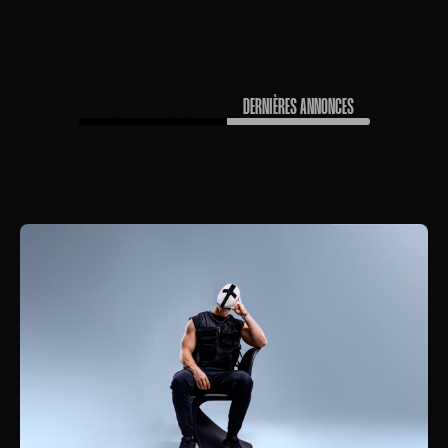
PROCHAINS CONCERTS
DERNIÈRES ANNONCES
FAIRE DÉFILER