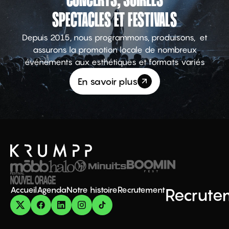
CONCERTS, SOIRÉES
SPECTACLES ET FESTIVALS
Depuis 2015, nous programmons, produisons, et
assurons la promotion locale de nombreux
événements aux esthétiques et formats variés
En savoir plus
Accueil
Agenda
Notre histoire
Recrutement
Recrute