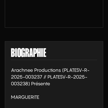
BIOGRAPHIE
Arachnee Productions (PLATESV-R-
2025-003237 // PLATESV-R-2025-
003238) Présente

MARGUERITE
