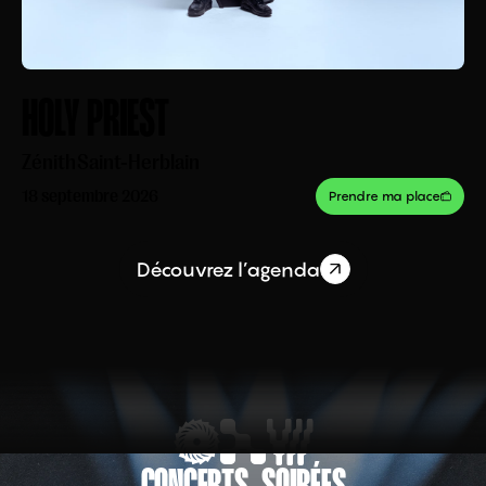
HOLY PRIEST
Zénith
Saint-Herblain
18 septembre 2026
Prendre ma place
Découvrez l’agenda