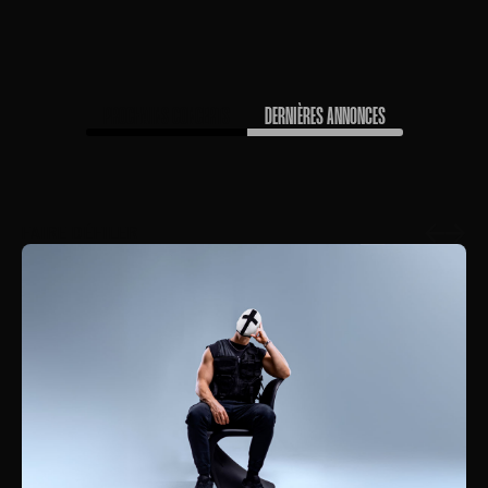
PROCHAINS CONCERTS
DERNIÈRES ANNONCES
FAIRE DÉFILER