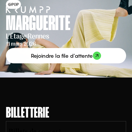
POP
MARGUERITE
L'Étage
Rennes
|
11 mars 2026
Rejoindre la file d’attente
BILLETTERIE