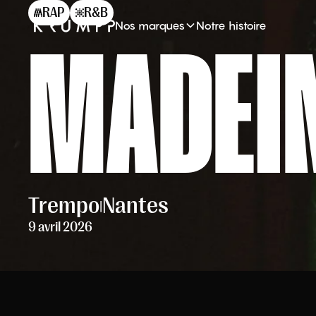
RAP
R&B
Nos marques
Notre histoire
MADEI
Trempo
Nantes
|
9 avril 2026