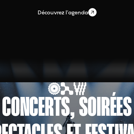
Découvrez l’agenda
CONCERTS, SOIRÉES