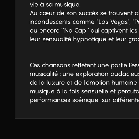
vie à sa musique.

Au cœur de son succès se trouvent de
incandescents comme "Las Vegas", "Par
ou encore ‘’No Cap ‘’qui captivent les
leur sensualité hypnotique et leur groove
Ces chansons reflètent une partie l'es
musicalité : une exploration audacieus
de la luxure et de l'émotion humaine 
musique à la fois sensuelle et percut
performances scénique  sur différen
Les Ardentes, la Cigale ou plus récemm
Montmarte.
