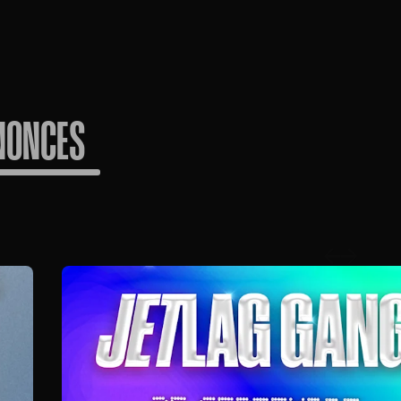
NONCES