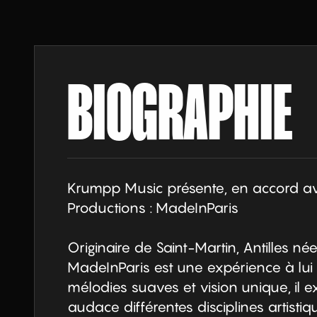
BIOGRAPHIE
Krumpp Music présente, en accord av
Productions : MadeInParis

Originaire de Saint-Martin, Antilles née
MadeInParis est une expérience à lui s
mélodies suaves et vision unique, il e
audace différentes disciplines artisti