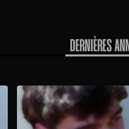
AINS CONCERTS
DERNIÈRES AN