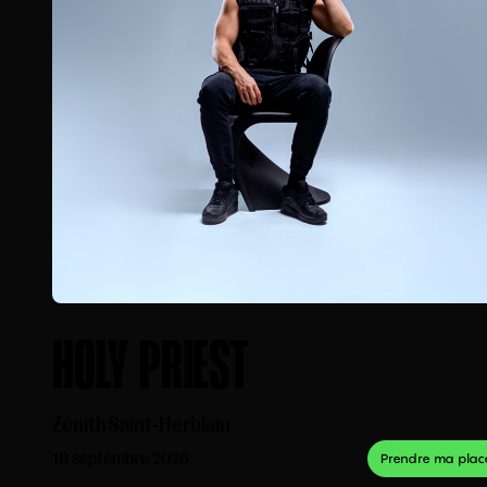
HOLY PRIEST
Zénith
Saint-Herblain
18 septembre 2026
Prendre ma plac