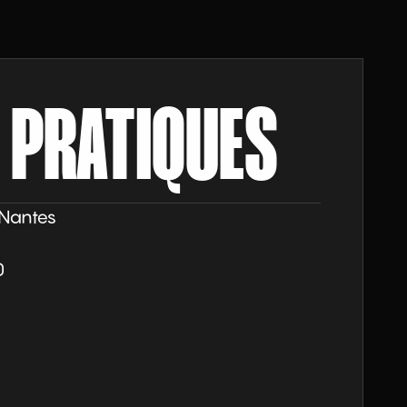
 PRATIQUES
Nantes
0
€