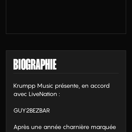
BIOGRAPHIE
Krumpp Music présente, en accord 
avec LiveNation :

GUY2BEZBAR

Après une année charnière marquée 