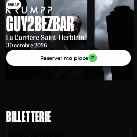
RAP
GUY2BEZBAR
La Carrière
Saint-Herblain
|
30 octobre 2026
Réserver ma place
BILLETTERIE