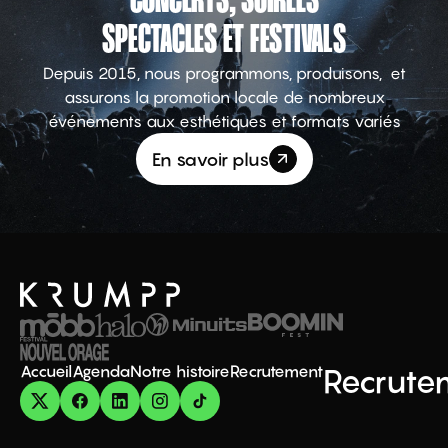
CONCERTS, SOIRÉES
SPECTACLES ET FESTIVALS
Depuis 2015, nous programmons, produisons, et
assurons la promotion locale de nombreux
événements aux esthétiques et formats variés
En savoir plus
Accueil
Agenda
Notre histoire
Recrutement
Recrute