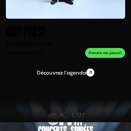
HOLY PRIEST
Zénith
Saint-Herblain
18 septembre 2026
Prendre ma place
Découvrez l’agenda