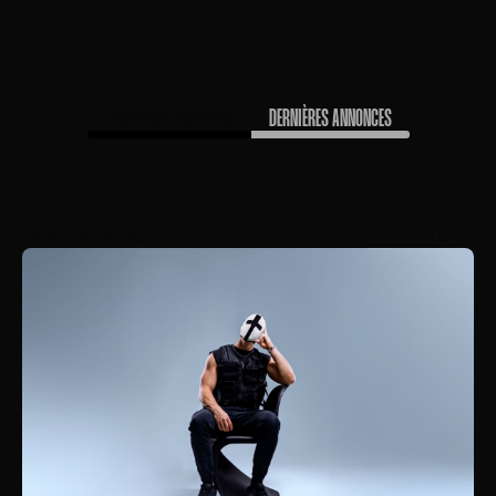
PROCHAINS CONCERTS
DERNIÈRES ANNONCES
FAIRE DÉFILER