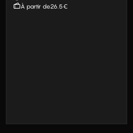
À partir de
26.5
€