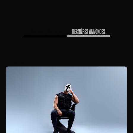
PROCHAINS CONCERTS
DERNIÈRES ANNONCES
FAIRE DÉFILER