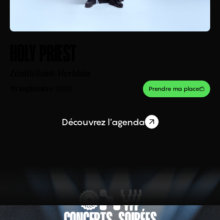
HOLY PRIEST
Zénith
Saint-Herblain
18 septembre 2026
Prendre ma place
Découvrez l’agenda