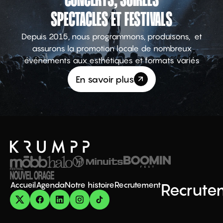
CONCERTS, SOIRÉES
SPECTACLES ET FESTIVALS
Depuis 2015, nous programmons, produisons, et
assurons la promotion locale de nombreux
événements aux esthétiques et formats variés
En savoir plus
Accueil
Agenda
Notre histoire
Recrutement
Recrute